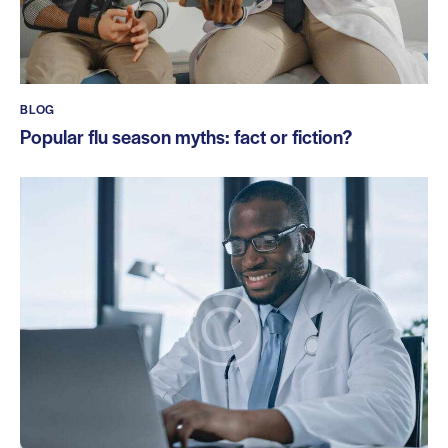
BLOG
Popular flu season myths: fact or fiction?