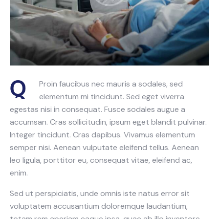
Q
Proin faucibus nec mauris a sodales, sed
elementum mi tincidunt. Sed eget viverra
egestas nisi in consequat. Fusce sodales augue a
accumsan. Cras sollicitudin, ipsum eget blandit pulvinar.
Integer tincidunt. Cras dapibus. Vivamus elementum
semper nisi. Aenean vulputate eleifend tellus. Aenean
leo ligula, porttitor eu, consequat vitae, eleifend ac,
enim.
Sed ut perspiciatis, unde omnis iste natus error sit
voluptatem accusantium doloremque laudantium,
totam rem aperiam eaque ipsa, quae ab illo inventore