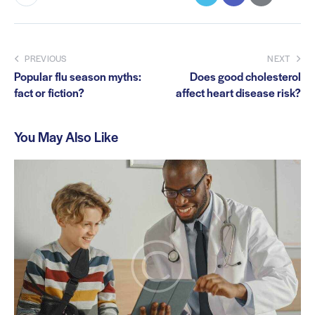
PREVIOUS
NEXT
Popular flu season myths:
Does good cholesterol
fact or fiction?
affect heart disease risk?
You May Also Like