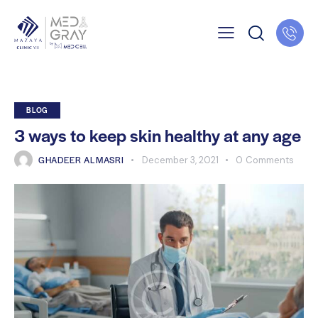
BLOG
3 ways to keep skin healthy at any age
GHADEER ALMASRI
December 3, 2021
0
Comments