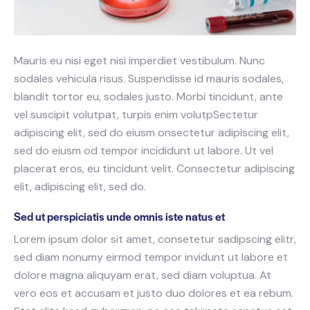
Mauris eu nisi eget nisi imperdiet vestibulum. Nunc
sodales vehicula risus. Suspendisse id mauris sodales,
blandit tortor eu, sodales justo. Morbi tincidunt, ante
vel suscipit volutpat, turpis enim volutpSectetur
adipiscing elit, sed do eiusm onsectetur adipiscing elit,
sed do eiusm od tempor incididunt ut labore. Ut vel
placerat eros, eu tincidunt velit. Consectetur adipiscing
elit, adipiscing elit, sed do.
Sed ut perspiciatis unde omnis iste natus et
Lorem ipsum dolor sit amet, consetetur sadipscing elitr,
sed diam nonumy eirmod tempor invidunt ut labore et
dolore magna aliquyam erat, sed diam voluptua. At
vero eos et accusam et justo duo dolores et ea rebum.