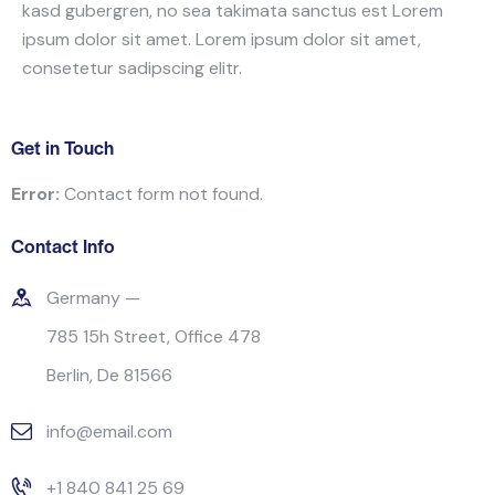
kasd gubergren, no sea takimata sanctus est Lorem
ipsum dolor sit amet. Lorem ipsum dolor sit amet,
consetetur sadipscing elitr.
Get in Touch
Error:
Contact form not found.
Contact Info
Germany —
785 15h Street, Office 478
Berlin, De 81566
info@email.com
+1 840 841 25 69