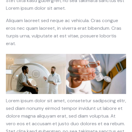
Stet clita kasd gubergren, no sea takimata sanctus est
Lorem ipsum dolor sit amet.
Aliquam laoreet sed neque ac vehicula. Cras congue
eros nec quam laoreet, in viverra erat bibendum. Cras
turpis urna, vulputate at est vitae, posuere lobortis
erat.
Lorem ipsum dolor sit amet, consetetur sadipscing elitr,
sed diam nonumy eirmod tempor invidunt ut labore et
dolore magna aliquyam erat, sed diam voluptua. At
vero eos et accusam et justo duo dolores et ea rebum.
Stet clita kasd gubergren, no sea takimata sanctus est