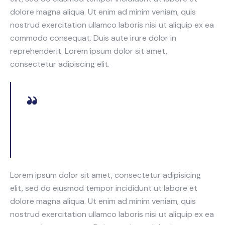
dolore magna aliqua. Ut enim ad minim veniam, quis
nostrud exercitation ullamco laboris nisi ut aliquip ex ea
commodo consequat. Duis aute irure dolor in
reprehenderit. Lorem ipsum dolor sit amet,
consectetur adipiscing elit.
Curabitur varius eros et lacus rutrum consequat.
Mauris sollicitudin enim condimentum, luctus justo
non, molestie nisl.
Lorem ipsum dolor sit amet, consectetur adipisicing
elit, sed do eiusmod tempor incididunt ut labore et
dolore magna aliqua. Ut enim ad minim veniam, quis
nostrud exercitation ullamco laboris nisi ut aliquip ex ea