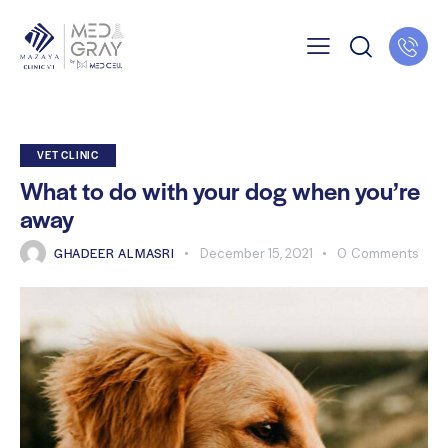
VET CLINIC
What to do with your dog when you’re
away
GHADEER ALMASRI
December 15, 2021
0
Comments