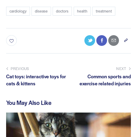
cardiology
disease
doctors
health
treatment
PREVIOUS
NEXT
Cat toys: interactive toys for
Common sports and
cats & kittens
exercise related injuries
You May Also Like