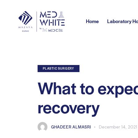
Home
Laboratory H
PLASTIC SURGERY
What to expec
recovery
GHADEER ALMASRI
December 14, 2021