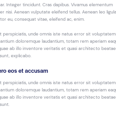
nar. Integer tincidunt. Cras dapibus. Vivamus elementum
r nisi. Aenean vulputate eleifend tellus. Aenean leo ligula
itor eu, consequat vitae, eleifend ac, enim.
t perspiciatis, unde omnis iste natus error sit voluptatem
antium doloremque laudantium, totam rem aperiam eaq
 quae ab illo inventore veritatis et quasi architecto beatae
 sunt, explicabo.
ero eos et accusam
t perspiciatis, unde omnis iste natus error sit voluptatem
antium doloremque laudantium, totam rem aperiam eaq
 quae ab illo inventore veritatis et quasi architecto beatae
sunt.