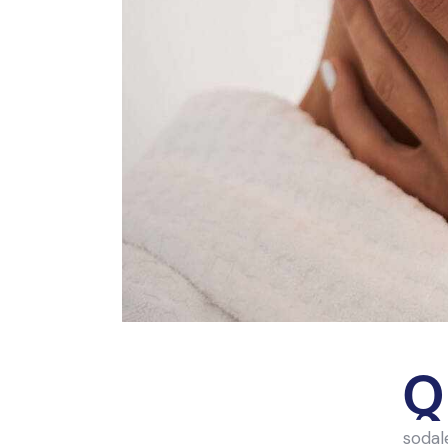
Q
sodal