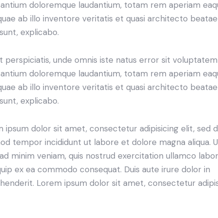
antium doloremque laudantium, totam rem aperiam eaq
 quae ab illo inventore veritatis et quasi architecto beatae
 sunt, explicabo.
t perspiciatis, unde omnis iste natus error sit voluptatem
antium doloremque laudantium, totam rem aperiam eaq
 quae ab illo inventore veritatis et quasi architecto beatae
 sunt, explicabo.
 ipsum dolor sit amet, consectetur adipisicing elit, sed 
od tempor incididunt ut labore et dolore magna aliqua. U
ad minim veniam, quis nostrud exercitation ullamco labori
iquip ex ea commodo consequat. Duis aute irure dolor in
henderit. Lorem ipsum dolor sit amet, consectetur adipi