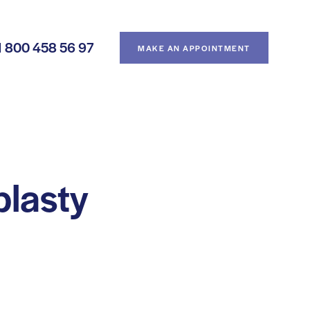
1 800 458 56 97
MAKE AN APPOINTMENT
plasty