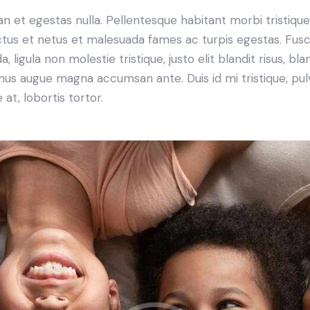
n et egestas nulla. Pellentesque habitant morbi tristiqu
tus et netus et malesuada fames ac turpis egestas. Fus
a, ligula non molestie tristique, justo elit blandit risus, bla
us augue magna accumsan ante. Duis id mi tristique, pul
 at, lobortis tortor.