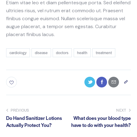
Etiam vitae leo et diam pellentesque porta. Sed eleifend
ultricies risus, vel rutrum erat commodo ut. Praesent
finibus congue euismod. Nullam scelerisque massa vel
augue placerat, a tempor sem egestas. Curabitur
placerat finibus lacus.
cardiology
disease
doctors
health
treatment
PREVIOUS
NEXT
Do Hand Sanitizer Lotions
What does your blood type
Actually Protect You?
have to do with your health?