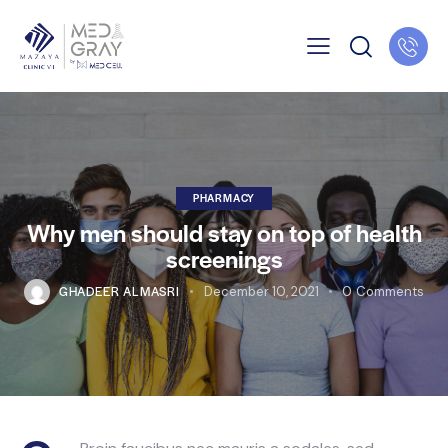
PHARMACY
Why men should stay on top of health
screenings
GHADEER ALMASRI
December 10, 2021
0
Comments