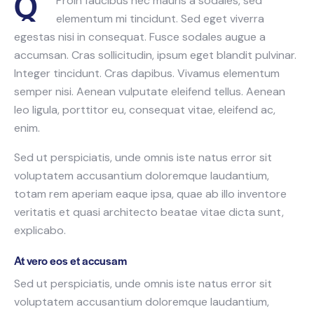
Q
Proin faucibus nec mauris a sodales, sed
elementum mi tincidunt. Sed eget viverra
egestas nisi in consequat. Fusce sodales augue a
accumsan. Cras sollicitudin, ipsum eget blandit pulvinar.
Integer tincidunt. Cras dapibus. Vivamus elementum
semper nisi. Aenean vulputate eleifend tellus. Aenean
leo ligula, porttitor eu, consequat vitae, eleifend ac,
enim.
Sed ut perspiciatis, unde omnis iste natus error sit
voluptatem accusantium doloremque laudantium,
totam rem aperiam eaque ipsa, quae ab illo inventore
veritatis et quasi architecto beatae vitae dicta sunt,
explicabo.
At vero eos et accusam
Sed ut perspiciatis, unde omnis iste natus error sit
voluptatem accusantium doloremque laudantium,